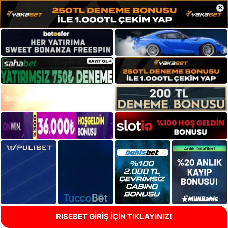
×
RISEBET GİRİŞ İÇİN TIKLAYINIZ!