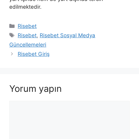
edilmektedir.
Kategoriler
Risebet
Etiketler
Risebet
,
Risebet Sosyal Medya
Güncellemeleri
Risebet Giriş
Yorum yapın
Yorum