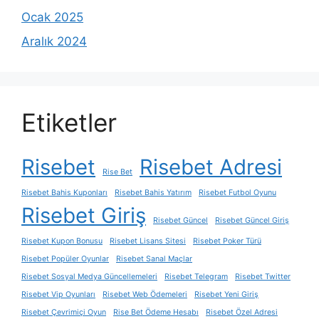
Ocak 2025
Aralık 2024
Etiketler
Risebet
Risebet Adresi
Rise Bet
Risebet Bahis Kuponları
Risebet Bahis Yatırım
Risebet Futbol Oyunu
Risebet Giriş
Risebet Güncel
Risebet Güncel Giriş
Risebet Kupon Bonusu
Risebet Lisans Sitesi
Risebet Poker Türü
Risebet Popüler Oyunlar
Risebet Sanal Maçlar
Risebet Sosyal Medya Güncellemeleri
Risebet Telegram
Risebet Twitter
Risebet Vip Oyunları
Risebet Web Ödemeleri
Risebet Yeni Giriş
Risebet Çevrimiçi Oyun
Rise Bet Ödeme Hesabı
Risebet Özel Adresi