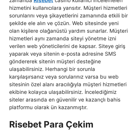
zamanda
Risebet
casino kullanıcı incelemeleri
hizmetini kullanıcılara yansıtır. Müşteri hizmetleri
sorunlarını veya şikayetlerini zamanında etkili bir
şekilde ele alın ve çözün. Web sitesinde yeni
olan kişilere olağanüstü yardım sunarlar. Müşteri
hizmetleri aynı zamanda siteyi yönetme izni
verilen web yöneticilerini de kapsar. Siteye giriş
yaparak veya sitenin e-posta adresine SMS
göndererek sitenin müşteri desteğine
ulaşabilirsiniz. Herhangi bir sorunla
karşılaşırsanız veya sorularınız varsa bu web
sitesinin özel alanı aracılığıyla müşteri hizmetleri
ekibine kolayca ulaşabilirsiniz. İncelediğimiz
siteler arasında en güvenilir ve kazançlı bahis
platformu olarak ün kazanmıştır.
Risebet Para Çekim