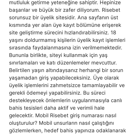
mutluluk getirme yeteneğine sahiptir. Hepinize
başarılar ve büyük bir zafer diliyorum. Risebet
sorunsuz bir üyelik sitesidir. Ana sayfanın üst
kısmında yer alan üye kayıt bölümüne erişerek
site geliştirme sürecini hızlandırabilirsiniz. 18
yaşını doldurmamış kişilerin üyelik kayıt işlemleri
sırasında faydalanmasına izin verilmemektedir.
Bununla birlikte, siteyi kullanmak için yaş
sınırlamaları ve katı düzenlemeler mevcuttur.
Belirtilen yaşın altındaysanız herhangi bir sorun
yaşamadan giriş yapabileceksiniz. Üye olarak
üyelik işlemlerini zahmetsizce tamamlayabilir ve
gerekli ödemeyi yapabilirsiniz. Bu süreci
destekleyecek önlemlerin uygulanmasıyla canlı
bahis tesisleri daha aktif ve verimli hale
gelecektir. Mobil Risebet giriş numarası nasıl
oluşturulur? Mobil unsurların nasıl çalıştığını
gözlemlerken, hedef bahis yapınıza odaklanarak