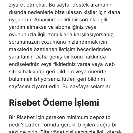
ziyaret etmektir. Bu sayfa, destek aramanın
dışında nedenlerle bize ulaşan kişiler için daha
uygundur. Amacınız belirli bir sorunla ilgili
yardım almaksa ve aboneliğiniz veya
oyununuzla ilgili zorluklarla karşılaşıyorsanız,
sorununuzun çözümünü hızlandırmak için
makalede özetlenen iletişim becerilerinden
yararlanın. Daha geniş bir konu hakkında
endişeleriniz veya fikirleriniz varsa veya web
sitesi hakkında geri bildirim veya öneride
bulunmak istiyorsanız lütfen geri bildirim
sayfasını ziyaret edin. Bu sayfaya selamlar.
Risebet Ödeme İşlemi
Bir Risebet için gereken minimum depozito
nedir? Lütfen formda gerekli bilgileri doğru bir
şekilde girin. Site yöneticisi yazınızla ilgili olarak