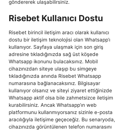
göndererek ulaşabilirsiniz.
Risebet Kullanıcı Dostu
Risebet birincil iletişim aracı olarak kullanıcı
dostu bir iletişim teknolojisi olan Whatsapp’ı
kullanıyor. Sayfaya ulaşmak için son giriş
adresine tıkladığınızda sağ üst köşede
Whatsapp ikonunu bulacaksınız. Mobil
cihazınızdan siteye ulaşıp bu simgeye
tıkladığınızda anında Risebet Whatsapp
numarasına bağlanacaksınız. Bilgisayar
kullanıyor olsanız ve siteyi ziyaret ettiğinizde
Whatsapp aktif olsa bile zahmetsizce iletişim
kurabilirsiniz. Ancak Whatsapp’ın web
platformunu kullanmıyorsanız sizinle e-posta
aracılığıyla iletişime geçeceğiz. Bu senaryoda,
cihazınızda görüntülenen telefon numarasını