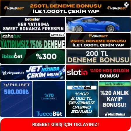
×
RISEBET GİRİŞ İÇİN TIKLAYINIZ!