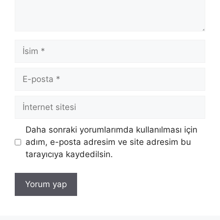
İsim
E-
posta
İnternet
sitesi
Daha sonraki yorumlarımda kullanılması için
adım, e-posta adresim ve site adresim bu
tarayıcıya kaydedilsin.