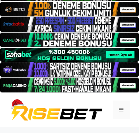
İçeriğe
atla
Menü