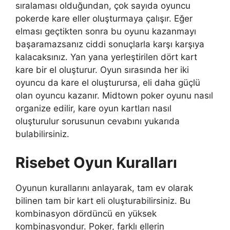
sıralaması olduğundan, çok sayıda oyuncu
pokerde kare eller oluşturmaya çalışır. Eğer
elması geçtikten sonra bu oyunu kazanmayı
başaramazsanız ciddi sonuçlarla karşı karşıya
kalacaksınız. Yan yana yerleştirilen dört kart
kare bir el oluşturur. Oyun sırasında her iki
oyuncu da kare el oluşturursa, eli daha güçlü
olan oyuncu kazanır. Midtown poker oyunu nasıl
organize edilir, kare oyun kartları nasıl
oluşturulur sorusunun cevabını yukarıda
bulabilirsiniz.
Risebet Oyun Kuralları
Oyunun kurallarını anlayarak, tam ev olarak
bilinen tam bir kart eli oluşturabilirsiniz. Bu
kombinasyon dördüncü en yüksek
kombinasyondur. Poker, farklı ellerin