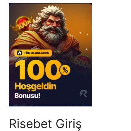
Risebet Giriş