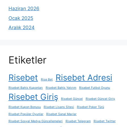
Haziran 2026
Ocak 2025
Aralık 2024
Etiketler
Risebet
Risebet Adresi
Rise Bet
Risebet Bahis Kuponları
Risebet Bahis Yatırım
Risebet Futbol Oyunu
Risebet Giriş
Risebet Güncel
Risebet Güncel Giriş
Risebet Kupon Bonusu
Risebet Lisans Sitesi
Risebet Poker Türü
Risebet Popüler Oyunlar
Risebet Sanal Maçlar
Risebet Sosyal Medya Güncellemeleri
Risebet Telegram
Risebet Twitter