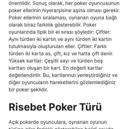
önemlidir. Sonuç olarak, her poker oyuncusunun
poker ellerinin hiyerarşisine aşina olması gerekir.
Poker ellerinin sıralaması, oynanan oyuna bağlı
olarak biraz farklılık gösterebilir. Poker
oyunlarında tipik bir el sırası şöyledir: Çiftler:
Aynı türden iki kartın ve aynı türden iki kartın
tutulmasıyla oluşturulan eller. Çiftler: Farklı
türden iki karta as, çift, kız ve hatta çift denir.
Yüksek kartlar: Çeşitli sayı ve türden beş
karttan oluşan bir kart. En değerli kartlar
değerlendirilir. Bu, kartlarınızı yerleştirdiğiniz ve
diğer oyuncuların hareketlerini gözlemlediğiniz
bir poker şeklidir.
Risebet Poker Türü
Açık pokerde oyunculara, oynanan oyunun