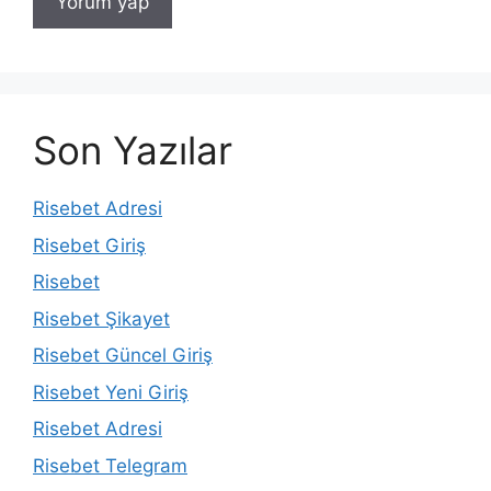
Son Yazılar
Risebet Adresi
Risebet Giriş
Risebet
Risebet Şikayet
Risebet Güncel Giriş
Risebet Yeni Giriş
Risebet Adresi
Risebet Telegram