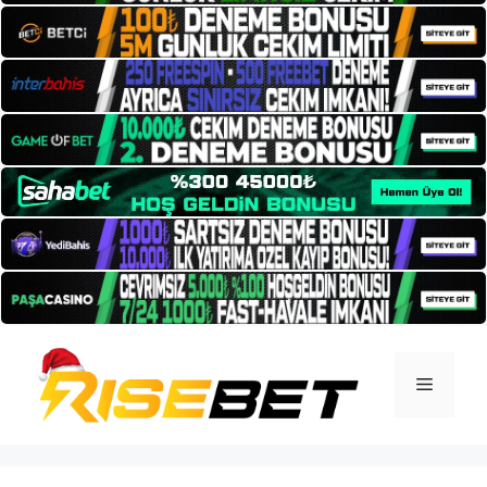
İçeriğe
atla
Menü